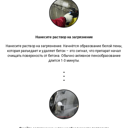
Нанесите раствор на загрязнение
Нанесите раствор на загрязнение. Начнётся образование белой пены,
которая разъедает и удаляет бетон – это сигнал, что препарат начал
очищать поверхность от бетона. Обычно активное пенообразование
длится 1-3 минуты.