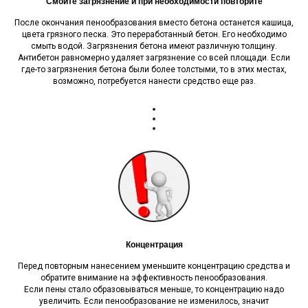
Смойте загрязнение и при необходимости повторите
После окончания пенообразования вместо бетона останется кашица,
цвета грязного песка. Это переработанный бетон. Его необходимо
смыть водой. Загрязнения бетона имеют различную толщину.
Антибетон равномерно удаляет загрязнение со всей площади. Если
где-то загрязнения бетона были более толстыми, то в этих местах,
возможно, потребуется нанести средство еще раз.
Концентрация
Перед повторным нанесением уменьшите концентрацию средства и
обратите внимание на эффективность пенообразования.
Если пены стало образовываться меньше, то концентрацию надо
увеличить. Если пенообразование не изменилось, значит