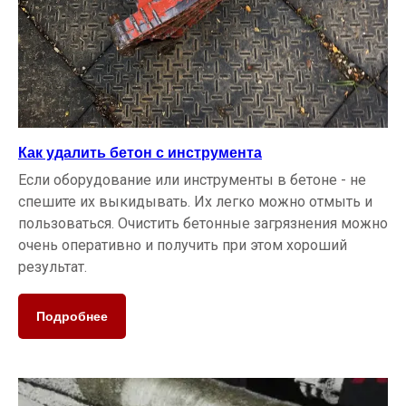
оборудования, продлевая его срок
службы и обеспечивая безупречную
работу.
Как удалить бетон с инструмента
Если оборудование или инструменты в бетоне - не
спешите их выкидывать. Их легко можно отмыть и
пользоваться. Очистить бетонные загрязнения можно
очень оперативно и получить при этом хороший
результат.
Подробнее