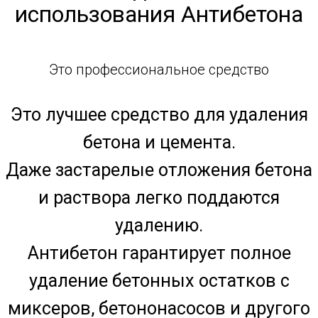
использования Антибетона
Это профессиональное средство
Обратите внимание на форму
обратной связи в правом нижнем
углу! Наш ассистент готов ответить
на любые ваши вопросы 24/7 и
помочь в оформлении заказа на
Очиститель бетона от Antibeton.
Использование этой формы — самый
быстрый и удобный способ получить
всю необходимую информацию и
сделать заказ прямо сейчас. Не
откладывайте решение ваших задач
на потом, позвольте нашему