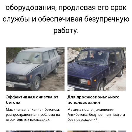
ассистенту сделать вашу покупку
максимально простой и приятной!
Эффективная очистка от
Для профессионального
бетона
использования
Машина, запачканная бетоном:
Машина после применения
распространенная проблема на
Антибетона: безупречная чистота
строительных площадках.
без повреждений.