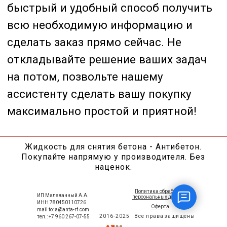
Жидкость для снятия бетона - Антибетон.
Покупайте напрямую у производителя. Без
наценок.
Политика обработки
ИП Малеванный А.А.
персональных данных
ИНН 780450110726
Оферта
mail to: a@anta-rf.com
2016-2025
Все права защищены
тел.: +7 960 267-07-55