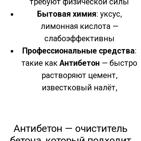
Антибетон — очиститель
бетона, который подходит