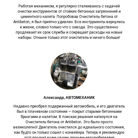
Работая механиком, я регулярно сталкиваюсь с задачей
очистки инструментов от стойких бетонных загрязнений и
цементного налета. Попробовав Очиститель бетона от
Antibeton, я был приятно удивлен. Все инструменты вернулись
к жизни, словно только что с завода. Это существенно
продлевает их срок службы и сокращает расходы на новые
наборы. Отныне только этот очиститель и ничего больше!
Александр, АВТОМЕХАНИК
Недавно приобрел подержанный автомобиль, и его двигатель
был в плачевном состоянии — покрыт старыми бетонными
брызгами и налетом. В поисках решения наткнулся на
Очиститель бетона от Antibeton. Это было просто
великолепно! Двигатель очистился до идеального состояния,
как будто он только сошел с конвейера. Теперь я рекомендую
этот продукт всем своим друзьям-автолюбителям!