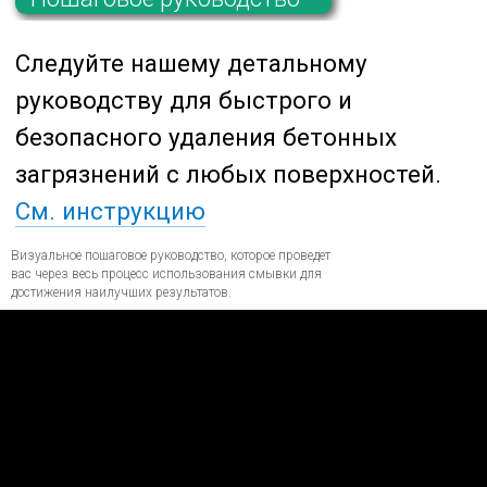
Визуальное пошаговое руководство, которое проведет
вас через весь процесс использования смывки для
достижения наилучших результатов.