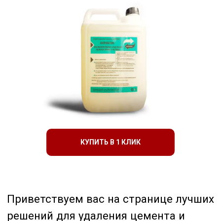
Приветствуем вас на странице лучших
решений для удаления цемента и
бетона от Antibeton. Наши продукты
специально разработаны, чтобы
сделать очистку быстрой, безопасной
и эффективной для всех типов
КУПИТЬ В 1 КЛИК
поверхностей.