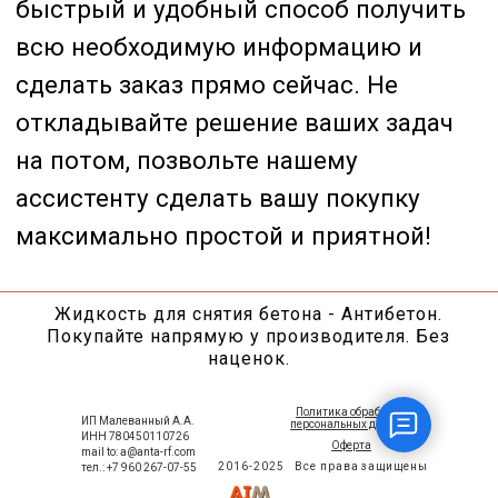
Жидкость для снятия бетона - Антибетон.
Покупайте напрямую у производителя. Без
наценок.
Политика обработки
ИП Малеванный А.А.
персональных данных
ИНН 780450110726
Оферта
mail to: a@anta-rf.com
2016-2025
Все права защищены
тел.: +7 960 267-07-55