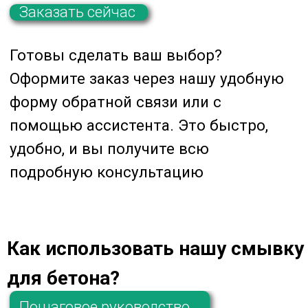
Прочитайте отклики тех, кто уже
успел оценить высокую
эффективность и безопасность наших
удалителей цемента и бетона. Вы так
же можете посмотреть
больше фото
и видео отзывов у нас на сайте.
Как использовать нашу смывку
для бетона?