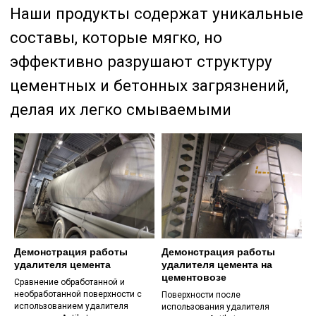
Наши средства безопасны как для
пользователей, так и для
окружающей среды, не содержат
вредных химических веществ
Демонстрация работы
Демонстрация работы
удалителя цемента
удалителя цемента на
цементовозе
Сравнение обработанной и
необработанной поверхности с
Поверхности после
использованием удалителя
использования удалителя