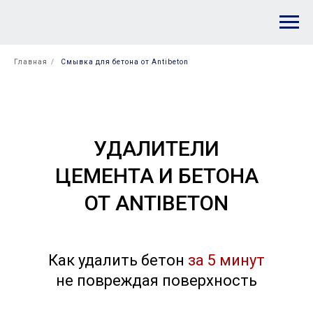
Главная
/
Смывка для бетона от Antibeton
УДАЛИТЕЛИ
ЦЕМЕНТА И БЕТОНА
ОТ ANTIBETON
Как удалить бетон
за 5 минут
не повреждая поверхность