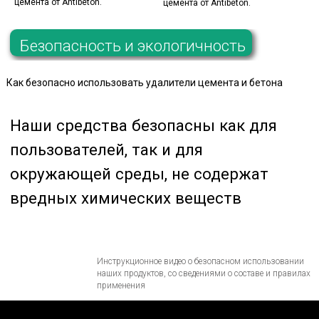
цемента от Antibeton.
цемента от Antibeton.
Как безопасно использовать удалители цемента и бетона
Заказать сейчас
Готовы сделать ваш выбор?
Оформите заказ через нашу удобную
форму обратной связи или с
помощью ассистента. Это быстро,
удобно, и вы получите всю
подробную консультацию
Инструкционное видео о безопасном использовании
наших продуктов, со сведениями о составе и правилах
применения
Пошаговое руководство